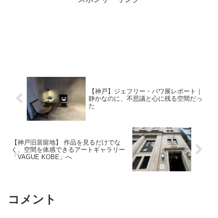
【神戸】ジェフリー・バワ展レポート｜
静かなのに、不思議と心に残る空間だっ
た
【神戸旧居留地】 作品を見るだけでな
く、空間を体感できるアートギャラリー
「VAGUE KOBE」へ
コメント