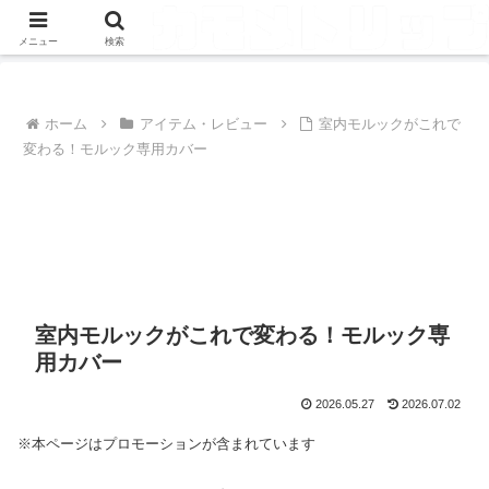
メニュー
検索
ホーム
アイテム・レビュー
室内モルックがこれで
変わる！モルック専用カバー
室内モルックがこれで変わる！モルック専
用カバー
2026.05.27
2026.07.02
※本ページはプロモーションが含まれています