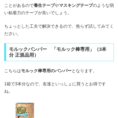
ことがあるので
養生テープ
や
マスキングテープ
のような弱
い粘着力のテープが良いでしょう。
ちょっとした工夫で解決できるので、焦らず試してみてく
ださい。
モルックバンパー 「モルック棒専用」（3本
分 正規品用）
こちらは
モルック棒専用のバンパー
となります。
1箱で3本分なので、友達といっしょに買うとお得です
ね。