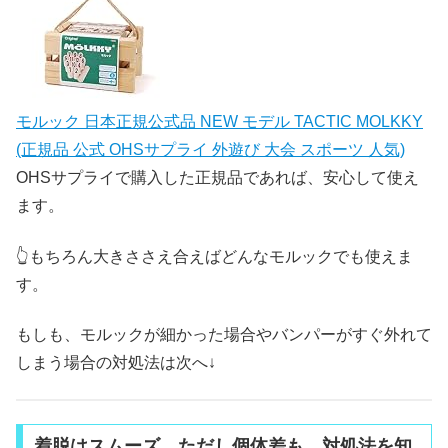
モルック 日本正規公式品 NEW モデル TACTIC MOLKKY
(正規品 公式 OHSサプライ 外遊び 大会 スポーツ 人気)
OHSサプライで購入した正規品であれば、安心して使え
ます。
👆️もちろん大きささえ合えばどんなモルックでも使えま
す。
もしも、モルックが細かった場合やバンパーがすぐ外れて
しまう場合の対処法は次へ↓
着脱はスムーズ。ただし個体差も。対処法を知