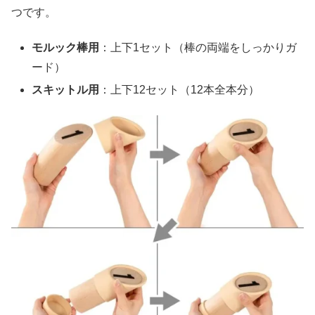
つです。
モルック棒用
：上下1セット（棒の両端をしっかりガ
ード）
スキットル用
：上下12セット（12本全本分）