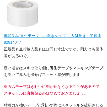
無印良品 養生テープ・小巻きタイプ ・６Ｍ巻き・半透明
82914047
正規品も並行輸入品もほぼ同じ寸法ですが、両方とも個体
差があるので。
緩い場合はスキッ取り側に
養生テープ
や
マスキングテープ
を巻いて厚みを出せばフィット感が増します。
※ガムテープはきれいに剥がせなくなることがあるので、
スキットルに直接貼るのはやめておきましょう。
粘着力が強いテープは剥がす際にスキットルを破損させる