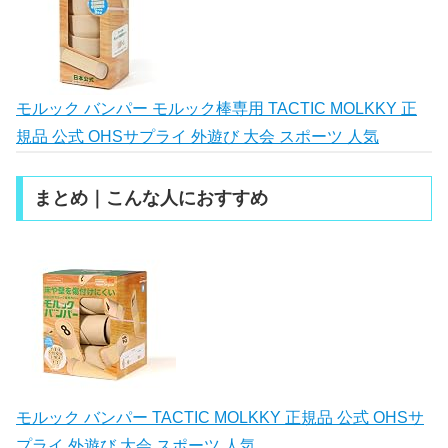
モルック バンパー モルック棒専用 TACTIC MOLKKY 正
規品 公式 OHSサプライ 外遊び 大会 スポーツ 人気
まとめ｜こんな人におすすめ
モルック バンパー TACTIC MOLKKY 正規品 公式 OHSサ
プライ 外遊び 大会 スポーツ 人気