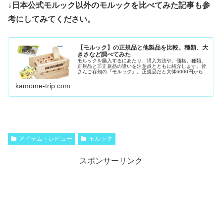
↓日本公式モルック以外のモルックを比べてみた記事も参
考にしてみてください。
【モルック】の正規品と他製品を比較。種類、大
きさなど調べてみた
モルックを購入するにあたり、購入方法や、価格、種類。
正規品と非正規品の違いを注意点とともに紹介します。皆
さんご存知の『モルック』。正規品だと大体6000円から
8000円ほどで購入することができます。（時期によって価
格が変動するようです）他に...
kamome-trip.com
アイテム・レビュー
モルック
スポンサーリンク