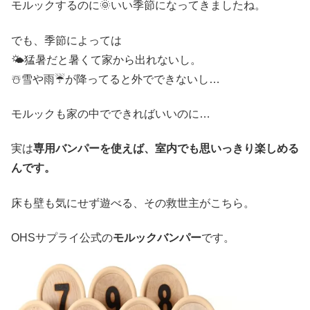
モルックするのに🌞いい季節になってきましたね。
でも、季節によっては
🌤️猛暑だと暑くて家から出れないし。
☃️雪や雨☔が降ってると外でできないし…
モルックも家の中でできればいいのに…
実は
専用バンパーを使えば、室内でも思いっきり楽しめる
んです。
床も壁も気にせず遊べる、その救世主がこちら。
OHSサプライ公式の
モルックバンパー
です。