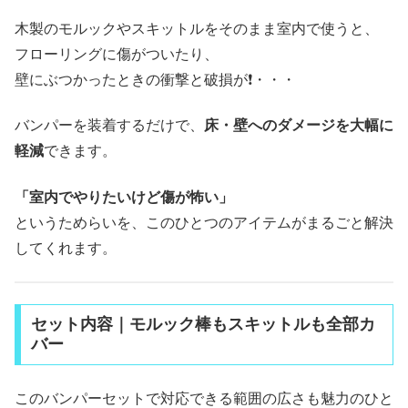
木製のモルックやスキットルをそのまま室内で使うと、
フローリングに傷がついたり、
壁にぶつかったときの衝撃と破損が❗️・・・
バンパーを装着するだけで、
床・壁へのダメージを大幅に
軽減
できます。
「室内でやりたいけど傷が怖い」
というためらいを、このひとつのアイテムがまるごと解決
してくれます。
セット内容｜モルック棒もスキットルも全部カ
バー
このバンパーセットで対応できる範囲の広さも魅力のひと