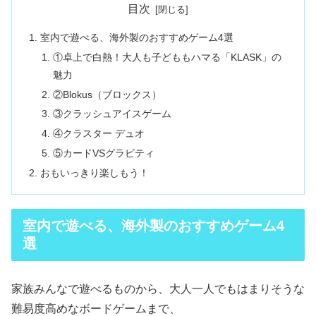
目次
室内で遊べる、海外製のおすすめゲーム4選
①卓上で白熱！大人も子どももハマる「KLASK」の
魅力
②Blokus（ブロックス）
③クラッシュアイスゲーム
④クラスター デュオ
⑤カードVSグラビティ
おもいっきり楽しもう！
室内で遊べる、海外製のおすすめゲーム4
選
家族みんなで遊べるものから、大人一人でもはまりそうな
難易度高めなボードゲームまで、