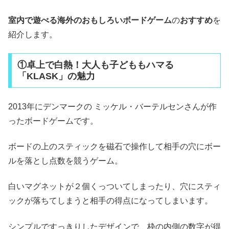
室内で遊べる海外のおもしろいボードゲーム
の
おすすめ
を
紹介します。
①卓上で白熱！大人も子どももハマる
「KLASK」の魅力
2013年にデンマークの ミッケル・バーテルセンさんが作
ったボードゲームです。
ボードの上のスティックを磁石で操作して相手の穴にボー
ルを落とし点数を競うゲーム。
白いマグネットが２個くっついてしまったり、穴にスティ
ックが落ちてしまうと相手の得点になってしまいます。
シンプルですっきりしたデザインで、枠の内側の数字が得