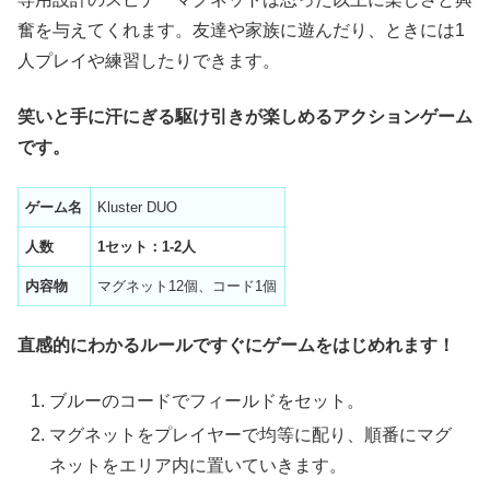
奮を与えてくれます。友達や家族に遊んだり、ときには1
人プレイや練習したりできます。
笑いと手に汗にぎる駆け引きが楽しめるアクションゲーム
です。
ゲーム名
Kluster DUO
人数
1セット：1-2人
内容物
マグネット12個、コード1個
直感的にわかるルールですぐにゲームをはじめれます！
ブルーのコードでフィールドをセット。
マグネットをプレイヤーで均等に配り、順番にマグ
ネットをエリア内に置いていきます。