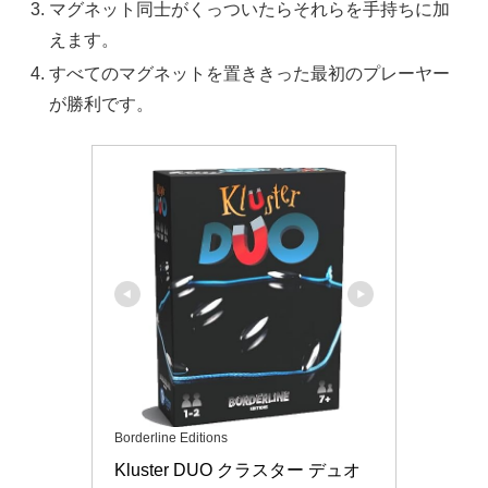
マグネット同士がくっついたらそれらを手持ちに加
えます。
すべてのマグネットを置ききった最初のプレーヤー
が勝利です。
Borderline Editions
Kluster DUO クラスター デュオ 