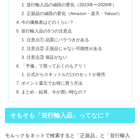
並行輸入品の値段の変化（2023年〜2026年）
正規品の値段の変化（Amazon・楽天・Yahoo!）
今の価格差はどのくらい？
並行輸入品の3つの注意点
注意点① 品質にバラつきがある
注意点② 正規品じゃない可能性がある
注意点③ 保証がない
「予備」で買っておくのもアリ！
公式からスキットルだけのセットが発売
ポイント還元でお得に買う方法
まとめ：結局、今が買い時なの？
そもそも「並行輸入品」ってなに？
モルックをネットで検索すると「正規品」と「並行輸入