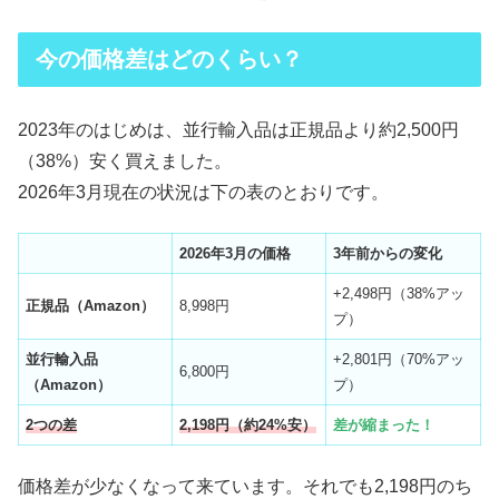
今の価格差はどのくらい？
2023年のはじめは、並行輸入品は正規品より約2,500円
（38%）安く買えました。
2026年3月現在の状況は下の表のとおりです。
2026
年3月の価格
3
年前からの変化
+2,498円（38%アッ
正規品（Amazon）
8,998円
プ）
並行輸入品
+2,801円（70%アッ
6,800円
（Amazon）
プ）
2つの差
2,198円（約24%安）
差が縮まった！
価格差が少なくなって来ています。それでも2,198円のち