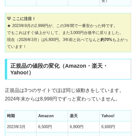
安）
💡 ここに注目！
★ 2023年9月の2,999円が、この3年間で一番安かった時です。
でもこれはすぐ値上がりして、また3,000円台後半に戻りました。
現在（2026年3月）は6,800円。3年前と比べてなんと
約70%
も上がっ
ています！
正規品の値段の変化（Amazon・楽天・
Yahoo!）
正規品は3つのサイトでほぼ同じ値動きをしています。
2024年末からは8,998円でずっと変わっていません。
時期
Amazon
楽天
Yahoo!
2023年3月
6,500円
6,800円
6,600円