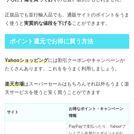
正規品でも並行輸入品でも、通販サイトのポイントをうま
く使うと
実質的な値段を下げる
ことができます。
ポイント還元でお得に買う方法
Yahooショッピング
には割引クーポンやキャンペーンが
たくさんあります。これををうまく利用しましょう。
楽天市場
はスーパーセールはもちろんそれ以外もうまく楽
天サービスを使うと安く買うことができます
お得なポイント・キャンペーン
サイト
情報
PayPayで支払ったり、Yahoo!プ
レミアム会員だとポイントがた