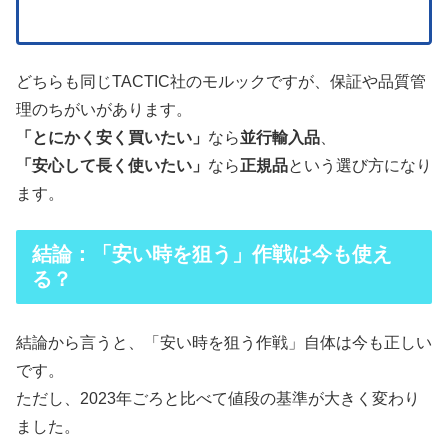
どちらも同じTACTIC社のモルックですが、保証や品質管
理のちがいがあります。
「とにかく安く買いたい」
なら
並行輸入品
、
「安心して長く使いたい」
なら
正規品
という選び方になり
ます。
結論：「安い時を狙う」作戦は今も使え
る？
結論から言うと、「安い時を狙う作戦」自体は今も正しい
です。
ただし、2023年ごろと比べて値段の基準が大きく変わり
ました。