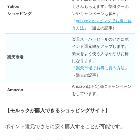
Yahoo!
くさんもらえます。割引クーポ
ショッピング
ンやキャンペーンも多め。
「
yahooショッピングでお得に買
う方法
」（過去の記事）
楽天スーパーセールのときにポ
イント還元率がアップします。
楽天をよく使う人はかなりお得
楽天市場
になります。
「
楽天市場でお得に買う方法
」
（過去の記事）
Amazonは不定期にキャンペーン
Amazon
をしています。
【モルックが購入できるショッピングサイト】
ポイント還元でさらに安く購入することが可能です。