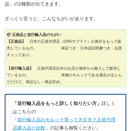
品」の2種類が出てきます。
ざっくり言うと、こんなちがいがあります。
📦 正規品と並行輸入品のちがい
【正規品】
日本の正規代理店（OHSサプライ）が責任をもって販
売しているもの。 保証つき・日本語説明書つき・品質
チェックあり。
【並行輸入品】
正規代理店以外のお店が海外から輸入して販売し
ているもの。 本物のモルックである場合がほとん
どだけど、保証なし・検品甘め。
「並行輸入品をもっと詳しく知りたい方」
詳しく
はこちらの
「
並行輸入品のモルック買って大丈夫？正規代理
店購入品と比較
」の記事も御覧ください。