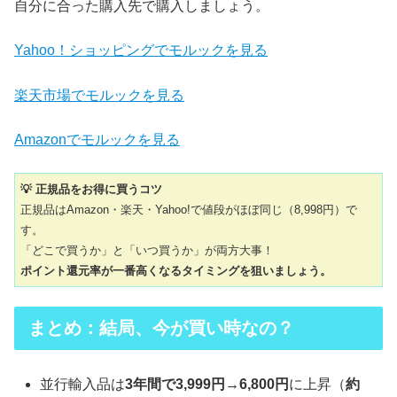
自分に合った購入先で購入しましょう。
Yahoo！ショッピングでモルックを見る
楽天市場でモルックを見る
Amazonでモルックを見る
💡 正規品をお得に買うコツ
正規品はAmazon・楽天・Yahoo!で値段がほぼ同じ（8,998円）で
す。
「どこで買うか」と「いつ買うか」が両方大事！
ポイント還元率が一番高くなるタイミングを狙いましょう。
まとめ：結局、今が買い時なの？
並行輸入品は
3年間で3,999円→6,800円
に上昇（
約