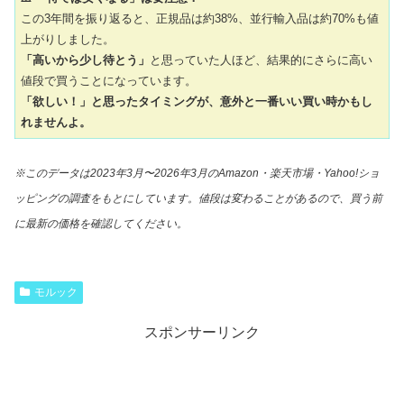
この3年間を振り返ると、正規品は約38%、並行輸入品は約70%も値
上がりしました。
「高いから少し待とう」
と思っていた人ほど、結果的にさらに高い
値段で買うことになっています。
「欲しい！」と思ったタイミングが、意外と一番いい買い時かもし
れませんよ。
※このデータは2023年3月〜2026年3月のAmazon・楽天市場・Yahoo!ショ
ッピングの調査をもとにしています。値段は変わることがあるので、買う前
に最新の価格を確認してください。
モルック
スポンサーリンク