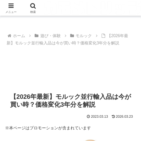
メニュー
検索
ホーム
遊び・体験
モルック
【2026年最
新】モルック並行輸入品は今が買い時？価格変化3年分を解説
【2026年最新】モルック並行輸入品は今が
買い時？価格変化3年分を解説
2023.03.13
2026.03.23
※本ページはプロモーションが含まれています