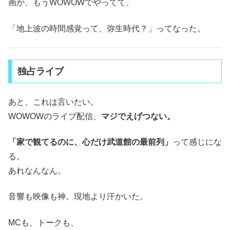
画が、もうWOWOWでやってて、
「地上波の時間感覚って、弥生時代？」ってなった。
独占ライブ
あと、これは言いたい。
WOWOWのライブ配信、
マジでえげつない。
「家で観てるのに、心だけ武道館の最前列」
って感じにな
る。
あれなんなん。
音響も映像も神。現地より汗かいた。
MCも、トークも、