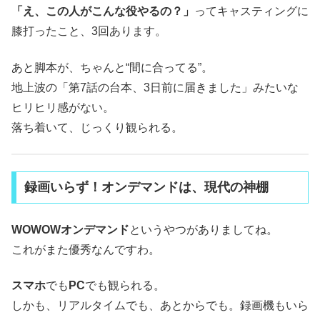
「え、この人がこんな役やるの？」
ってキャスティングに
膝打ったこと、3回あります。
あと脚本が、ちゃんと“間に合ってる”。
地上波の「第7話の台本、3日前に届きました」みたいな
ヒリヒリ感がない。
落ち着いて、じっくり観られる。
録画いらず！オンデマンドは、現代の神棚
WOWOWオンデマンド
というやつがありましてね。
これがまた優秀なんですわ。
スマホ
でも
PC
でも観られる。
しかも、リアルタイムでも、あとからでも。録画機もいら