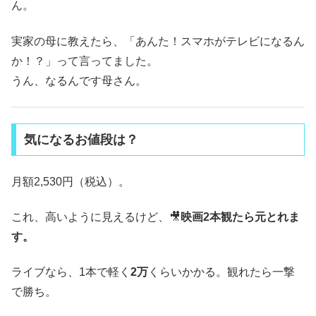
ん。
実家の母に教えたら、「あんた！スマホがテレビになるん
か！？」って言ってました。
うん、なるんです母さん。
気になるお値段は？
月額2,530円（税込）。
これ、高いように見えるけど、🎥
映画2本観たら元とれま
す。
ライブなら、1本で軽く
2万
くらいかかる。観れたら一撃
で勝ち。