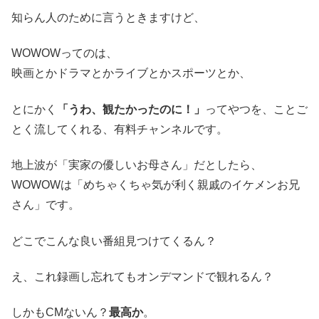
知らん人のために言うときますけど、
WOWOWってのは、
映画とかドラマとかライブとかスポーツとか、
とにかく
「うわ、観たかったのに！」
ってやつを、ことご
とく流してくれる、有料チャンネルです。
地上波が「実家の優しいお母さん」だとしたら、
WOWOWは「めちゃくちゃ気が利く親戚のイケメンお兄
さん」です。
どこでこんな良い番組見つけてくるん？
え、これ録画し忘れてもオンデマンドで観れるん？
しかもCMないん？
最高か
。