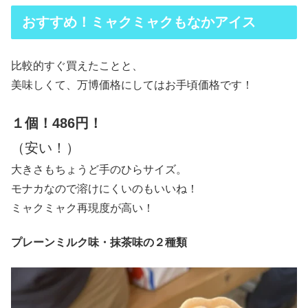
おすすめ！ミャクミャクもなかアイス
比較的すぐ買えたことと、
美味しくて、万博価格にしてはお手頃価格です！
１個！486円！
（安い！）
大きさもちょうど手のひらサイズ。
モナカなので溶けにくいのもいいね！
ミャクミャク再現度が高い！
プレーンミルク味・抹茶味の２種類