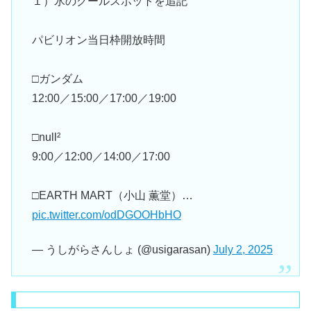
１）氷のクールスポットを追記
パビリオン当日枠開放時間
□ガンダム
12:00／15:00／17:00／19:00
□null²
9:00／12:00／14:00／17:00
□EARTH MART（小山 薫堂）…
pic.twitter.com/odDGOOHbHO
— うしがらさんしょ (@usigarasan)
July 2, 2025