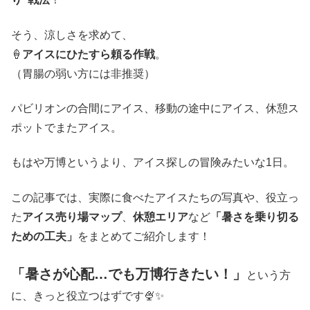
そう、涼しさを求めて、
🍦
アイスにひたすら頼る作戦
。
（胃腸の弱い方には非推奨）
パビリオンの合間にアイス、移動の途中にアイス、休憩ス
ポットでまたアイス。
もはや万博というより、アイス探しの冒険みたいな1日。
この記事では、実際に食べたアイスたちの写真や、役立っ
た
アイス売り場マップ
、
休憩エリア
など
「暑さを乗り切る
ための工夫」
をまとめてご紹介します！
「暑さが心配…でも万博行きたい！」
という方
に、きっと役立つはずです🍨✨