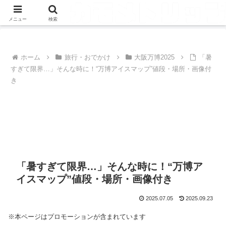
メニュー
検索
ホーム
旅行・おでかけ
大阪万博2025
「暑
すぎて限界…」そんな時に！“万博アイスマップ”値段・場所・画像付
き
「暑すぎて限界…」そんな時に！“万博ア
イスマップ”値段・場所・画像付き
2025.07.05
2025.09.23
※本ページはプロモーションが含まれています