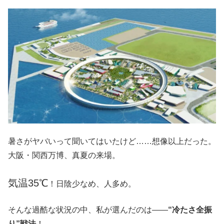
暑さがヤバいって聞いてはいたけど……想像以上だった。
大阪・関西万博、真夏の来場。
気温35℃
！日陰少なめ、人多め。
そんな過酷な状況の中、私が選んだのは――
“冷たさ全振
り”戦法
！