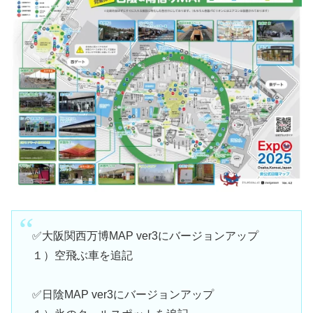
✅大阪関西万博MAP ver3にバージョンアップ
１）空飛ぶ車を追記
✅日陰MAP ver3にバージョンアップ