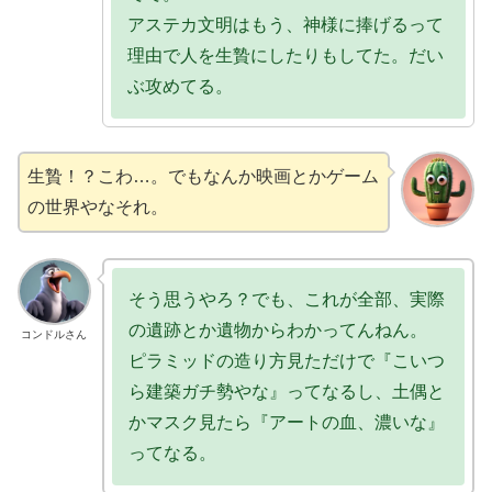
アステカ文明はもう、神様に捧げるって
理由で人を生贄にしたりもしてた。だい
ぶ攻めてる。
生贄！？こわ…。でもなんか映画とかゲーム
の世界やなそれ。
そう思うやろ？でも、これが全部、実際
の遺跡とか遺物からわかってんねん。
コンドルさん
ピラミッドの造り方見ただけで『こいつ
ら建築ガチ勢やな』ってなるし、土偶と
かマスク見たら『アートの血、濃いな』
ってなる。