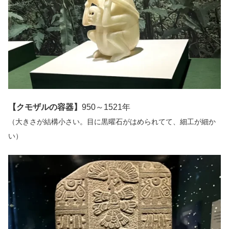
【クモザルの容器】
950～1521年
（大きさが結構小さい。目に黒曜石がはめられてて、細工が細か
い）