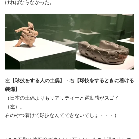
ければならなかった。
左
【球技をする人の土偶】
・右
【球技をするときに着ける
装備】
（日本の土偶よりもリアリティーと躍動感がスゴイ
（左）。
右のやつ着けて球技なんてできないでしょ・・・）