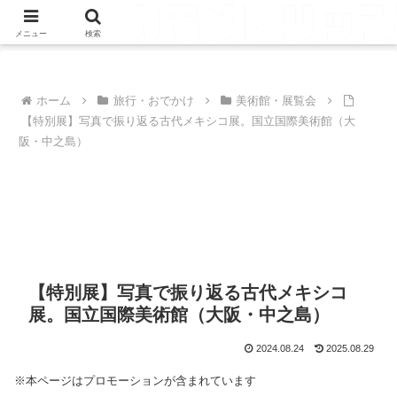
メニュー
検索
ホーム
旅行・おでかけ
美術館・展覧会
【特別展】写真で振り返る古代メキシコ展。国立国際美術館（大
阪・中之島）
【特別展】写真で振り返る古代メキシコ
展。国立国際美術館（大阪・中之島）
2024.08.24
2025.08.29
※本ページはプロモーションが含まれています