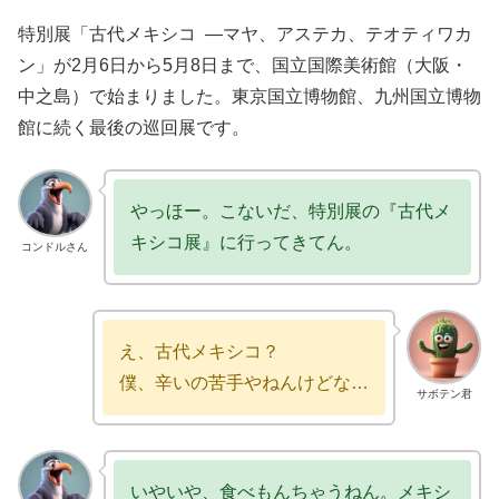
特別展「古代メキシコ ―マヤ、アステカ、テオティワカ
ン」が2月6日から5月8日まで、国立国際美術館（大阪・
中之島）で始まりました。東京国立博物館、九州国立博物
館に続く最後の巡回展です。
やっほー。こないだ、特別展の『古代メ
キシコ展』に行ってきてん。
コンドルさん
え、古代メキシコ？
僕、辛いの苦手やねんけどな…
サボテン君
いやいや、食べもんちゃうねん。メキシ