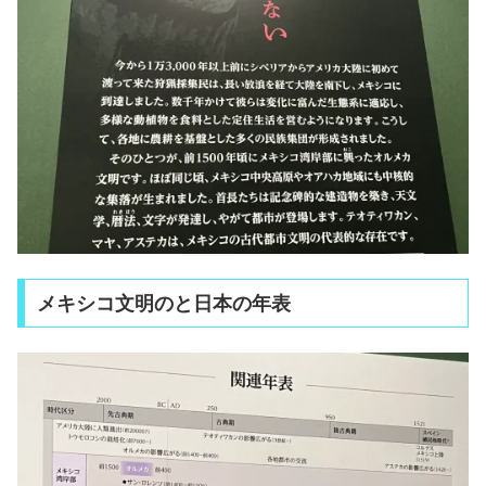
メキシコ文明のと日本の年表