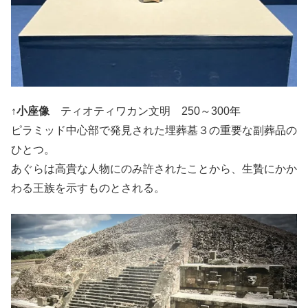
↑
小座像
ティオティワカン文明 250～300年
ピラミッド中心部で発見された埋葬墓３の重要な副葬品の
ひとつ。
あぐらは高貴な人物にのみ許されたことから、生贄にかか
わる王族を示すものとされる。