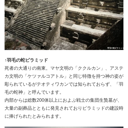
↑羽毛の蛇ピラミッド
死者の大通りの南東。マヤ文明の「ククルカン」、アステ
カ文明の「ケツァルコアトル」と同じ特徴を持つ神の姿が
彫られているがテオティワカンでは知られておらず、「羽
毛の蛇神」と呼んでいます。
内部からは総数200体以上におよぶ戦士の集団生贄墓が、
大量の副葬品とともに発見されておりピラミッドの建設時
に捧げられたとみられます。