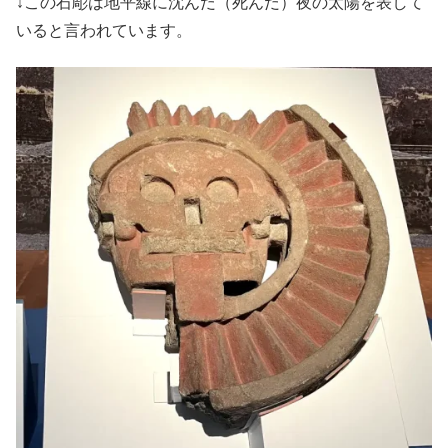
↓この石彫は地平線に沈んだ（死んだ）夜の太陽を表して
いると言われています。