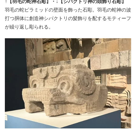
↑【羽毛の蛇神石彫】・↓【シパクトリ神の頭飾り石彫】
羽毛の蛇ピラミッドの壁面を飾った石彫。羽毛の蛇神の波
打つ胴体に創造神シパクトリの髪飾りを配するモティーフ
が繰り返し彫られる。