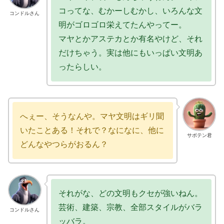
コってな、むかーしむかし、いろんな文
コンドルさん
明がゴロゴロ栄えてたんやってー。
マヤとかアステカとか有名やけど、それ
だけちゃう。実は他にもいっぱい文明あ
ったらしい。
へぇー、そうなんや。マヤ文明はギリ聞
いたことある！それで？なになに、他に
サボテン君
どんなやつらがおるん？
それがな、どの文明もクセが強いねん。
芸術、建築、宗教、全部スタイルがバラ
コンドルさん
ッバラ。