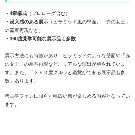
・4章構成
（プロローグ含む）
・没入感のある展示
（ピラミッド風の壁面、「赤の女王」
の墓室再現など）
・360度見学可能な展示品も多数
展示方法にも特徴があり、ピラミッドのような壁面や「赤
の女王」の墓室再現など、リアルな演出が施されていま
す。また、「３６０度グルッと鑑賞ができる展示品も多
数」あります。
考古学ファンに限らず幅広い層が楽しめる内容となってい
ます。