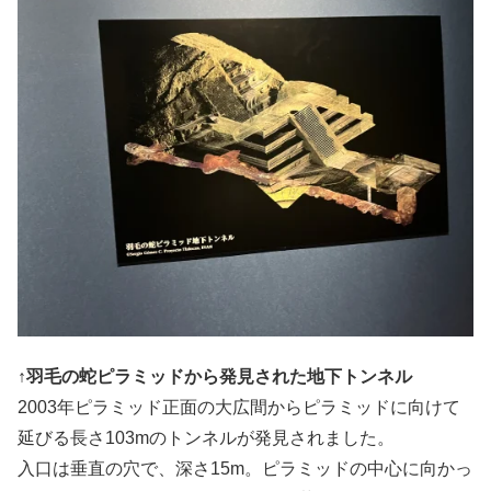
↑羽毛の蛇ピラミッドから発見された地下トンネル
2003年ピラミッド正面の大広間からピラミッドに向けて
延びる長さ103mのトンネルが発見されました。
入口は垂直の穴で、深さ15m。ピラミッドの中心に向かっ