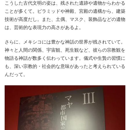
こうした古代文明の姿は、残された遺跡や遺物からわかる
ことが多くて。ピラミッドや神殿、宮殿の遺構から、建築
技術が高度だし。また、土偶、マスク、装飾品などの遺物
は、芸術的な表現力の高さがあるよ。
さらに、メキシコには豊かな神話の世界が残されていて。
神々と人間の関係、宇宙観、死生観など、彼らの宗教観を
物語る神話が数多く伝わっています。儀式や生贄の習慣に
も、深い宗教的・社会的な意味があったと考えられている
んだって。