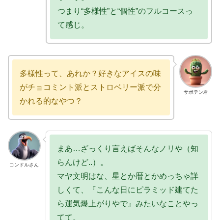
つまり“多様性”と“個性”のフルコースっ
て感じ。
多様性って、あれか？好きなアイスの味
がチョコミント派とストロベリー派で分
サボテン君
かれる的なやつ？
まあ…ざっくり言えばそんなノリや（知
らんけど..）。
コンドルさん
マヤ文明はな、星とか暦とかめっちゃ詳
しくて、『こんな日にピラミッド建てた
ら運気爆上がりやで』みたいなことやっ
てて。