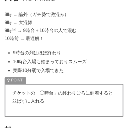
8時 → 論外（ガチ勢で激混み）
9時 → 大混雑
9時半 → 9時台＋10時台の人で混む
10時前 → 最適解！
9時台の列はほぼ終わり
10時台入場も始まっておりスムーズ
実際10分弱で入場できた
チケットの「◯時台」の終わりごろに到着すると
並ばずに入れる