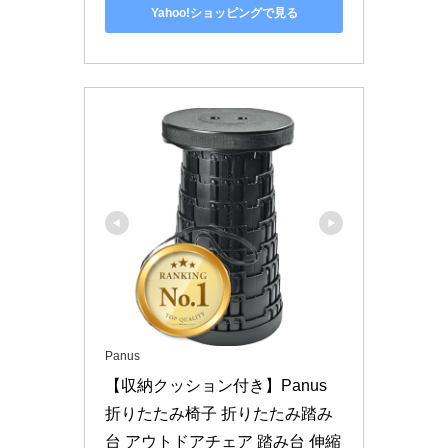
Yahoo!ショッピングで見る
Panus
【収納クッション付き】Panus 
折りたたみ椅子 折りたたみ踏み
台 アウトドアチェア 踏み台 伸縮