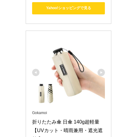
Yahoo!ショッピングで見る
Gokamoi
折りたたみ傘 日傘 140g超軽量 
【UVカット・晴雨兼用・遮光遮