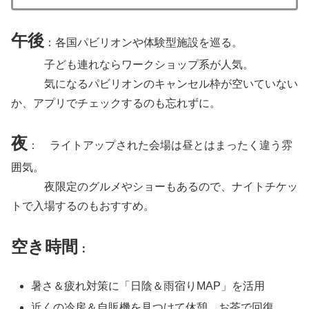
午後
：各国パビリオンや体験型施設を巡る。
子ども連れならワークショップ系が人気。
気になるパビリオンのキャンセル枠が空いていない
か、アプリでチェックするのも忘れずに。
夜
： ライトアップされた会場は昼とはまったく違う雰
囲気。
夜限定のグルメやショーもあるので、ナイトチケッ
トで入場するのもおすすめ。
空き時間
：
暑さ＆疲れ対策に「日陰＆雨宿りMAP」を活用
近くの冷房＆自販機を見つけて休憩、お茶で回復