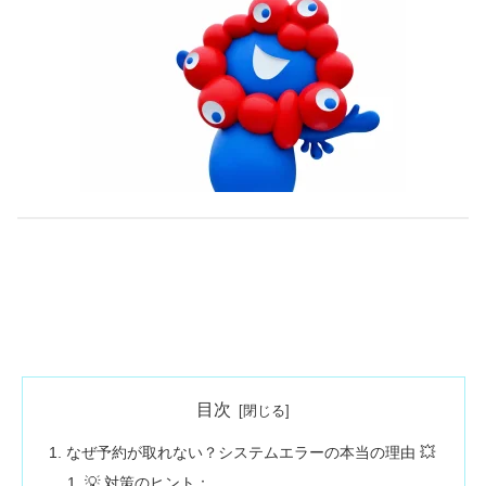
目次
なぜ予約が取れない？システムエラーの本当の理由 💥
💡 対策のヒント：