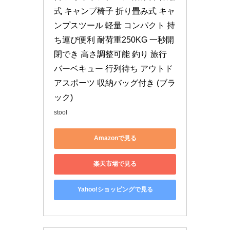
式 キャンプ椅子 折り畳み式 キャ
ンプスツール 軽量 コンパクト 持
ち運び便利 耐荷重250KG 一秒開
閉でき 高さ調整可能 釣り 旅行 
バーベキュー 行列待ち アウトド
アスポーツ 収納バッグ付き (ブラ
ック)
stool
Amazonで見る
楽天市場で見る
Yahoo!ショッピングで見る