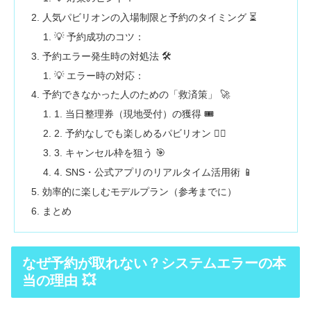
人気パビリオンの入場制限と予約のタイミング ⏳
💡 予約成功のコツ：
予約エラー発生時の対処法 🛠️
💡 エラー時の対応：
予約できなかった人のための「救済策」 🚀
1. 当日整理券（現地受付）の獲得 🎟️
2. 予約なしでも楽しめるパビリオン 🚶‍♀️
3. キャンセル枠を狙う 🎯
4. SNS・公式アプリのリアルタイム活用術 📱
効率的に楽しむモデルプラン（参考までに）
まとめ
なぜ予約が取れない？システムエラーの本
当の理由 💥