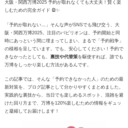
大阪・関西万博2025 予約が取れなくても大丈夫！賢く楽
しむための完全ガイド 🎡✨
「予約が取れない…」そんな声がSNSでも飛び交う、大
阪・関西万博2025。注目のパビリオンは、予約開始と同
時にあっという間に埋まってしまい、まるで「予約戦争」
の様相を呈しています。でも、安心してください！予約で
きなかったとしても、
裏技や代替策
を駆使すれば、誰でも
万博をしっかり楽しむ方法があるんです。
この記事では、そんな「予約できなかった人」のための最
新対策を、ブログ記事として分かりやすくまとめました。
実践的な裏技から、当日でも楽しめるスポット、混雑を避
けた回り方まで、万博を120%楽しむための情報をギュッ
と凝縮してお届けします！