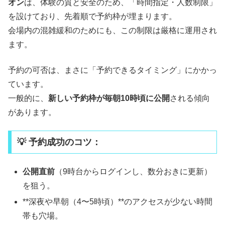
オン
は、体験の質と安全のため、「時間指定・人数制限」
を設けており、先着順で予約枠が埋まります。
会場内の混雑緩和のためにも、この制限は厳格に運用され
ます。
予約の可否は、まさに「予約できるタイミング」にかかっ
ています。
一般的に、
新しい予約枠が毎朝10時頃に公開
される傾向
があります。
💡 予約成功のコツ：
公開直前
（9時台からログインし、数分おきに更新）
を狙う。
**深夜や早朝（4〜5時頃）**のアクセスが少ない時間
帯も穴場。