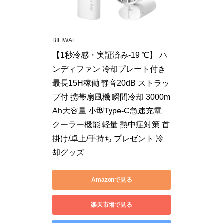
BILIWAL
【1秒冷感・実証済み-19 ℃】 ハ
ンディファン 冷却プレート付き 
最長15H稼働 静音20dB ストラッ
プ付 携帯扇風機 瞬間冷却 3000m
Ah大容量 小型Type-C急速充電 
クーラー機能 軽量 熱中症対策 首
掛け/卓上/手持ち プレゼント 冷
却グッズ
Amazonで見る
楽天市場で見る