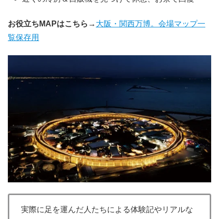
お役立ちMAPはこちら→
大阪・関西万博。会場マップ一
覧保存用
実際に足を運んだ人たちによる体験記やリアルな