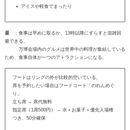
アイスや軽食でまったり
昼
：食事は早めに取るか、13時以降にずらすと混雑回
避できる。
万博会場内のグルメは世界中の料理が集結している
ため、食事自体が一つのアトラクションになる。
フードはリングの外が比較的空いている。
席を予約したい場合はフードコート「のれんめぐ
り」
立ち席 → 席代無料
指定席（1席500円） → 水＋お菓子＋優先入場権
つき、50分確保