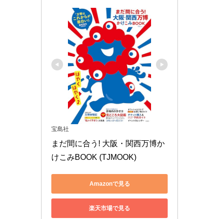
宝島社
まだ間に合う! 大阪・関西万博か
けこみBOOK (TJMOOK)
Amazonで見る
楽天市場で見る