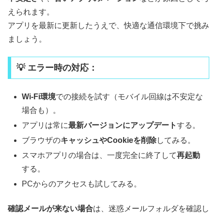
えられます。
アプリを最新に更新したうえで、快適な通信環境下で挑み
ましょう。
💡 エラー時の対応：
Wi-Fi環境
での接続を試す（モバイル回線は不安定な
場合も）。
アプリは常に
最新バージョンにアップデート
する。
ブラウザの
キャッシュやCookieを削除
してみる。
スマホアプリの場合は、一度完全に終了して
再起動
する。
PCからのアクセスも試してみる。
確認メールが来ない場合
は、迷惑メールフォルダを確認し