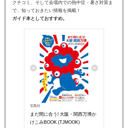
クチコミ、そして会場内での熱中症・暑さ対策ま
で、知っておきたい情報を掲載！
ガイド本としておすすめ。
宝島社
まだ間に合う! 大阪・関西万博か
けこみBOOK (TJMOOK)