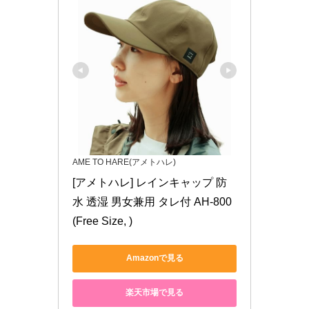
AME TO HARE(アメトハレ)
[アメトハレ] レインキャップ 防
水 透湿 男女兼用 タレ付 AH-800  
(Free Size, )
Amazonで見る
楽天市場で見る